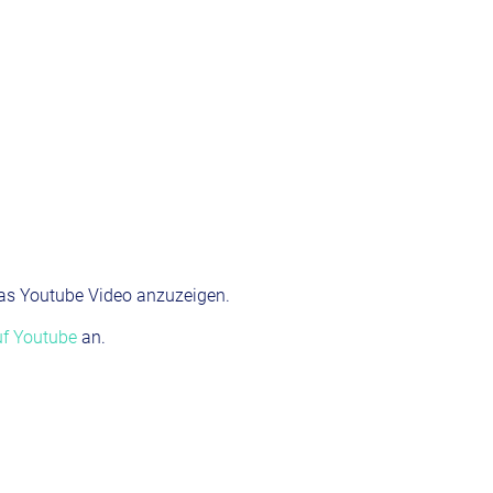
as Youtube Video anzuzeigen.
auf Youtube
an.