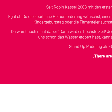
Seit Robin Kassel 2008 mit den erst
Egal ob Du die sportliche Herausforderung wünschst, eine
Kindergeburtstag oder die Firmenfeier such
Du warst noch nicht dabei? Dann wird es höchste Zeit! J
uns schon das Wasser erobert hast, kanns
Stand Up Paddling als 
„There are 