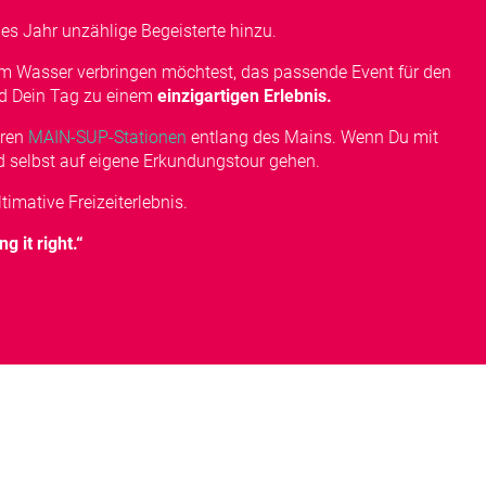
es Jahr unzählige Begeisterte hinzu.
em Wasser verbringen möchtest, das passende Event für den
rd Dein Tag zu einem
einzigartigen Erlebnis.
eren
MAIN-SUP-Stationen
entlang des Mains. Wenn Du mit
selbst auf eigene Erkundungstour gehen.
imative Freizeiterlebnis.
g it right.“