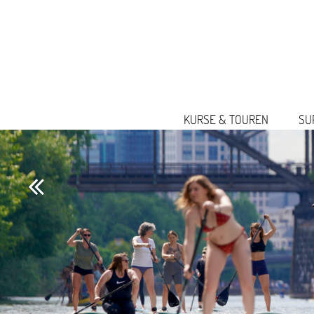
KURSE & TOUREN
SU