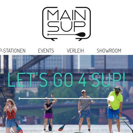
P-STATIONEN
EVENTS
VERLEIH
SHOWROOM
LET'S GO 4 SUP!