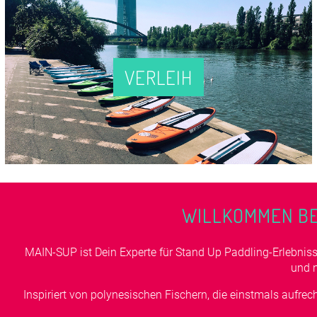
VERLEIH
WILLKOMMEN BEI
MAIN-SUP ist Dein Experte für Stand Up Paddling-Erlebnis
und 
Inspiriert von polynesischen Fischern, die einstmals aufre