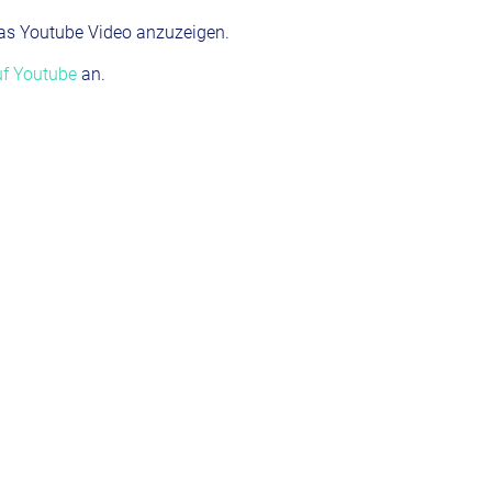
as Youtube Video anzuzeigen.
auf Youtube
an.