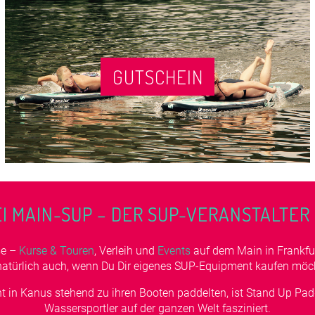
GUTSCHEIN
 MAIN-SUP – DER SUP-VERANSTALTER 
se –
Kurse & Touren
, Verleih und
Events
auf dem Main in Frankfur
natürlich auch, wenn Du Dir eigenes SUP-Equipment kaufen möch
cht in Kanus stehend zu ihren Booten paddelten, ist Stand Up Pa
Wassersportler auf der ganzen Welt fasziniert.