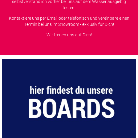
selbstverständlich vorher bei uns auf dem Wasser ausgiebig
testen.
Kontaktiere uns per Email oder telefonisch und vereinbare einen
Termin bei uns im Showroom - exklusiv für Dich!
Wir freuen uns auf Dich!