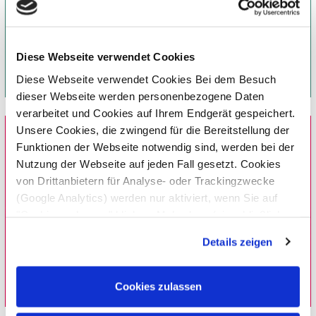
Diese Webseite verwendet Cookies
Diese Webseite verwendet Cookies Bei dem Besuch
dieser Webseite werden personenbezogene Daten
verarbeitet und Cookies auf Ihrem Endgerät gespeichert.
Unsere Cookies, die zwingend für die Bereitstellung der
Funktionen der Webseite notwendig sind, werden bei der
Nutzung der Webseite auf jeden Fall gesetzt. Cookies
von Drittanbietern für Analyse- oder Trackingzwecke
(Google Analytics) werden nur aktiviert, wenn Sie auf
"Cookies zulassen" klicken. Mehr dazu (einschließlich
der Möglichkeit, die Einwilligungserklärung zu widerrufen)
Details zeigen
erfahren Sie in unserer
Datenschutzerklärung
—
Impressum
.
Cookies zulassen