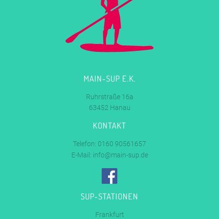
MAIN-SUP E.K.
Ruhrstraße 16a
63452 Hanau
KONTAKT
Telefon: 0160 90561657
E-Mail:
info@main-sup.de
SUP-STATIONEN
Frankfurt