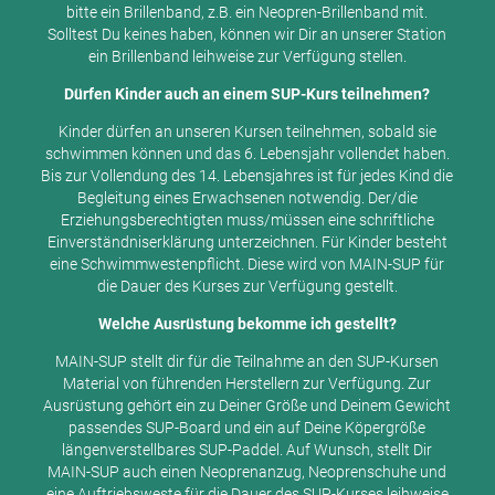
bitte ein Brillenband, z.B. ein Neopren-Brillenband mit.
Solltest Du keines haben, können wir Dir an unserer Station
ein Brillenband leihweise zur Verfügung stellen.
Dürfen Kinder auch an einem SUP-Kurs teilnehmen?
Kinder dürfen an unseren Kursen teilnehmen, sobald sie
schwimmen können und das 6. Lebensjahr vollendet haben.
Bis zur Vollendung des 14. Lebensjahres ist für jedes Kind die
Begleitung eines Erwachsenen notwendig. Der/die
Erziehungsberechtigten muss/müssen eine schriftliche
Einverständniserklärung unterzeichnen. Für Kinder besteht
eine Schwimmwestenpflicht. Diese wird von MAIN-SUP für
die Dauer des Kurses zur Verfügung gestellt.
Welche Ausrüstung bekomme ich gestellt?
MAIN-SUP stellt dir für die Teilnahme an den SUP-Kursen
Material von führenden Herstellern zur Verfügung. Zur
Ausrüstung gehört ein zu Deiner Größe und Deinem Gewicht
passendes SUP-Board und ein auf Deine Köpergröße
längenverstellbares SUP-Paddel. Auf Wunsch, stellt Dir
MAIN-SUP auch einen Neoprenanzug, Neoprenschuhe und
eine Auftriebsweste für die Dauer des SUP-Kurses leihweise