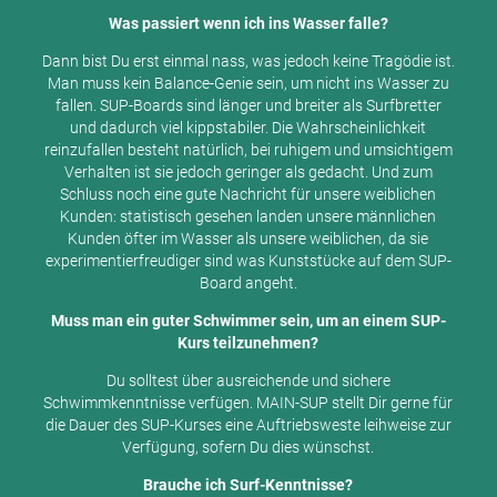
Was passiert wenn ich ins Wasser falle?
Dann bist Du erst einmal nass, was jedoch keine Tragödie ist.
Man muss kein Balance-Genie sein, um nicht ins Wasser zu
fallen. SUP-Boards sind länger und breiter als Surfbretter
und dadurch viel kippstabiler. Die Wahrscheinlichkeit
reinzufallen besteht natürlich, bei ruhigem und umsichtigem
Verhalten ist sie jedoch geringer als gedacht. Und zum
Schluss noch eine gute Nachricht für unsere weiblichen
Kunden: statistisch gesehen landen unsere männlichen
Kunden öfter im Wasser als unsere weiblichen, da sie
experimentierfreudiger sind was Kunststücke auf dem SUP-
Board angeht.
Muss man ein guter Schwimmer sein, um an einem SUP-
Kurs teilzunehmen?
Du solltest über ausreichende und sichere
Schwimmkenntnisse verfügen. MAIN-SUP stellt Dir gerne für
die Dauer des SUP-Kurses eine Auftriebsweste leihweise zur
Verfügung, sofern Du dies wünschst.
Brauche ich Surf-Kenntnisse?