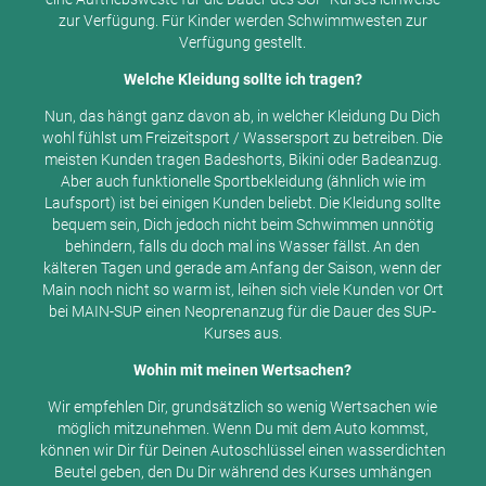
zur Verfügung. Für Kinder werden Schwimmwesten zur
Verfügung gestellt.
Welche Kleidung sollte ich tragen?
Nun, das hängt ganz davon ab, in welcher Kleidung Du Dich
wohl fühlst um Freizeitsport / Wassersport zu betreiben. Die
meisten Kunden tragen Badeshorts, Bikini oder Badeanzug.
Aber auch funktionelle Sportbekleidung (ähnlich wie im
Laufsport) ist bei einigen Kunden beliebt. Die Kleidung sollte
bequem sein, Dich jedoch nicht beim Schwimmen unnötig
behindern, falls du doch mal ins Wasser fällst. An den
kälteren Tagen und gerade am Anfang der Saison, wenn der
Main noch nicht so warm ist, leihen sich viele Kunden vor Ort
bei MAIN-SUP einen Neoprenanzug für die Dauer des SUP-
Kurses aus.
Wohin mit meinen Wertsachen?
Wir empfehlen Dir, grundsätzlich so wenig Wertsachen wie
möglich mitzunehmen. Wenn Du mit dem Auto kommst,
können wir Dir für Deinen Autoschlüssel einen wasserdichten
Beutel geben, den Du Dir während des Kurses umhängen