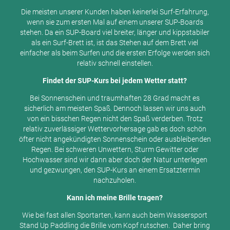
Die meisten unserer Kunden haben keinerlei Surf-Erfahrung,
wenn sie zum ersten Mal auf einem unserer SUP-Boards
stehen. Da ein SUP-Board viel breiter, länger und kippstabiler
als ein Surf-Brett ist, ist das Stehen auf dem Brett viel
einfacher als beim Surfen und die ersten Erfolge werden sich
relativ schnell einstellen.
Findet der SUP-Kurs bei jedem Wetter statt?
Bei Sonnenschein und traumhaften 28 Grad macht es
sicherlich am meisten Spaß. Dennoch lassen wir uns auch
von ein bisschen Regen nicht den Spaß verderben. Trotz
relativ zuverlässiger Wettervorhersage gab es doch schön
öfter nicht angekündigten Sonnenschein oder ausbleibenden
Regen. Bei schweren Unwettern, Sturm Gewitter oder
Hochwasser sind wir dann aber doch der Natur unterlegen
und gezwungen, den SUP-Kurs an einem Ersatztermin
nachzuholen.
Kann ich meine Brille tragen?
Wie bei fast allen Sportarten, kann auch beim Wassersport
Stand Up Paddling die Brille vom Kopf rutschen. Daher bring