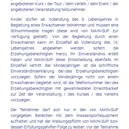
angebotenen Kurs / der Tour / dem Verleih / dem Event / der
angebotenen Veranstaltung teilzunehmen.
Kinder dürfen ab Vollendung des 6. Lebensjahres in
Begleitung eines Erwachsenen teilnehmen und müssen eine
Schwimmweste tragen (diese wird von MAIN-SUP zur
Verfügung gestellt). Von der Begleitung durch einen
Erwachsenen kann im Einzelfall ab Vollendung des 14.
Lebensjahres abgesehen werden, sofern die
Erziehungsberechtigten hierzu Ihr Einverständnis erteilt
haben und MAIN-SUP diese Entscheidung ebenfalls im
Einzelfall vertritt. Bei Minderjährigen ist die schriftliche
Einverständniserklärung der/des Erziehungsberechtigten
vorzulegen. Sofern der Minderjährige nicht von einem
Erwachsenen begleitet wird, ist die Telefonnummer der/des
Erziehungsberechtigten mit gewährleisteter Erreichbarkeit
zur Zeit der Veranstaltung / des Kurses / des Verleihs
vorzulegen.
Der Teilnehmer darf sich nur in den von MAIN-SUP
vorgegeben Bereichen mit dem Wassersportequipment
aufhalten und hat der Weisungspflicht von MAIN-SUP bzw.
dessen Erfüllungsgehilfen Folge zu leisten. Vor der Teilnahme