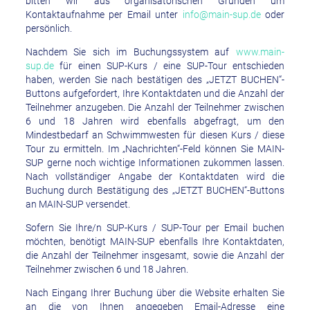
bitten wir aus organisatorischen Gründen um
Kontaktaufnahme per Email unter
info@main-sup.de
oder
persönlich.
Nachdem Sie sich im Buchungssystem auf
www.main-
sup.de
für einen SUP-Kurs / eine SUP-Tour entschieden
haben, werden Sie nach bestätigen des „JETZT BUCHEN“-
Buttons aufgefordert, Ihre Kontaktdaten und die Anzahl der
Teilnehmer anzugeben. Die Anzahl der Teilnehmer zwischen
6 und 18 Jahren wird ebenfalls abgefragt, um den
Mindestbedarf an Schwimmwesten für diesen Kurs / diese
Tour zu ermitteln. Im „Nachrichten“-Feld können Sie MAIN-
SUP gerne noch wichtige Informationen zukommen lassen.
Nach vollständiger Angabe der Kontaktdaten wird die
Buchung durch Bestätigung des „JETZT BUCHEN“-Buttons
an MAIN-SUP versendet.
Sofern Sie Ihre/n SUP-Kurs / SUP-Tour per Email buchen
möchten, benötigt MAIN-SUP ebenfalls Ihre Kontaktdaten,
die Anzahl der Teilnehmer insgesamt, sowie die Anzahl der
Teilnehmer zwischen 6 und 18 Jahren.
Nach Eingang Ihrer Buchung über die Website erhalten Sie
an die von Ihnen angegeben Email-Adresse eine