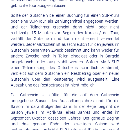
gebuchte Tour ausgeschlossen.
Sollte der Gutschein bei einer Buchung für einen SUP-Kurs
oder eine SUP-Tour als Zahlungsmittel angegeben werden,
und der Teilnehmer erscheint dann nicht, oder nicht
rechtzeitig 15 Minuten vor Beginn des Kurses / der Tour,
verfällt der Gutschein und kann nicht erneut verwendet
werden. Jeder Gutschein ist ausschließlich für den jeweils im
Gutschein benannten Zweck bestimmt und kann weder für
andere Zwecke noch in Teilen eingelöst oder in Bargeld
umgetauscht oder ausgezahlt werden. Sofern MAIN-SUP
einer Teileinlösung des Gutscheins schriftlich zustimmt,
verbleibt auf dem Gutschein ein Restbetrag oder ein neuer
Gutschein über den Restbetrag wird ausgestellt. Eine
Auszahlung des Restbetrages ist nicht möglich.
Der Gutschein ist gültig, für die auf dem Gutschein
angegebene Saison des Ausstellungsjahres und für die
Saison im darauffolgenden Jahr. In der Regel beginnt die
Saison jeweils im April/Mai eines Jahres und endet im
September/Oktober desselben Jahres. Der genaue Beginn
und das genaue Ende der jeweiligen Saison wird
wetterabhängig von MAIN-SUP festgelegt. Ein Anspruch auf