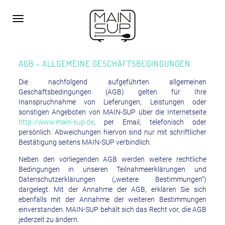
Toggle
navigation
AGB – ALLGEMEINE GESCHÄFTSBEDINGUNGEN
Die nachfolgend aufgeführten allgemeinen
Geschäftsbedingungen (AGB) gelten für Ihre
Inanspruchnahme von Lieferungen, Leistungen oder
sonstigen Angeboten von MAIN-SUP über die Internetseite
http://www.main-sup.de
, per Email, telefonisch oder
persönlich. Abweichungen hiervon sind nur mit schriftlicher
Bestätigung seitens MAIN-SUP verbindlich.
Neben den vorliegenden AGB werden weitere rechtliche
Bedingungen in unseren Teilnahmeerklärungen und
Datenschutzerklärungen („weitere Bestimmungen“)
dargelegt. Mit der Annahme der AGB, erklären Sie sich
ebenfalls mit der Annahme der weiteren Bestimmungen
einverstanden. MAIN-SUP behält sich das Recht vor, die AGB
jederzeit zu ändern.