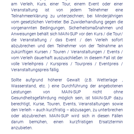
am Verleih, Kurs, einer Tour, einem Event oder einer
Veranstaltung ist von jedem Teilnehmer eine
Teilnahmeerklärung zu unterzeichnen; bei Minderjährigen
vom gesetzlichen Vertreter. Bei Zuwiderhandlung gegen die
vorgenannten Bedingungen, Sicherheitsmaßnahmen und
Anweisungen behält sich MAIN-SUP vor den Kurs / die Tour/
die Veranstaltung / das Event / den Verleih sofort
abzubrechen und den Teilnehmer von der Teilnahme an
zukünftigen Kursen / Touren / Veranstaltungen / Events /
vom Verleih dauerhaft auszuschließen. In diesem Fall ist der
volle Verleihpreis / Kurspreis / Tourpreis / Eventpreis /
Veranstaltungspreis fällig.
Sollte aufgrund höherer Gewalt (z.B. Wetterlage ,
Wasserstand, etc. ) eine Durchführung der angebotenen
Leistungen von MAIN-SUP nicht ohne
Gesundheitsgefährdung möglich sein, ist MAIN-SUP dazu
berechtigt, Kurse, Touren, Events, Veranstaltungen sowie
den Verleih – auch kurzfristig – abzusagen, zu unterbrechen
oder abzubrechen. MAIN-SUP wird sich in diesen Fällen
darum bemühen, einen kurzfristigen Ersatztermin
anzubieten.