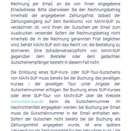
Rechnung per Email, an die von Ihnen angegebene
Emailadresse. Bitte überweisen Sie den Rechnungsbetrag
innerhalb der angegebenen Zahlungsfrist. Sobald der
Zahlungseingang auf dem Bankkonto von MAIN-SUP zu
verzeichnen ist, wird Ihnen der Gutschein per Email zum
Ausdrucken versendet. Sofern der Rechnungsbetrag nicht
innerhalb der in der Rechnung genannten Frist beglichen
wird, behält MAIN-SUP sich das Recht vor, die Bestellung zu
stornieren. Eine Schadensersatzpflicht von MAIN-SUP
gegenüber dem Besteller oder dem gedachten
Gutscheinempfänger besteht in diesem Fall nicht.
Die Einlösung eines SUP-Kurs- oder SUP-Tour-Gutscheins
von MAIN-SUP muss bereits bei der Buchung des jeweiligen
Kurses / der jeweiligen Tour unter Angabe der
Gutscheinnummer erfolgen. Bei Buchung eines SUP-Kurses
oder einer SUP-Tour von MAIN-SUP über die Website
www.main-sup.de
kann die Gutscheinnummer im
Nachrichtenfeld eingegeben werden; bei Buchung per Email
muss die Gutscheinnummer in der Email enthalten sein.
Sofern der Gutschein nicht bereits bei der Buchung als
Zahlungsmittel angegeben wurde, ist eine spätere
Verwendung als Zahlungsmittel für den gebuchten Kurs / die