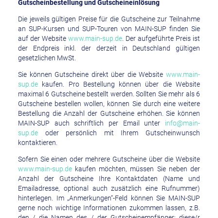
Gutscheinbestellung und Gutscheineinlösung
Die jeweils gültigen Preise für die Gutscheine zur Teilnahme
an SUP-Kursen und SUP-Touren von MAIN-SUP finden Sie
auf der Website
www.main-sup.de
. Der aufgeführte Preis ist
der Endpreis inkl. der derzeit in Deutschland gültigen
gesetzlichen MwSt.
Sie können Gutscheine direkt über die Website
www.main-
sup.de
kaufen. Pro Bestellung können über die Website
maximal 6 Gutscheine bestellt werden. Sollten Sie mehr als 6
Gutscheine bestellen wollen, können Sie durch eine weitere
Bestellung die Anzahl der Gutscheine erhöhen. Sie können
MAIN-SUP auch schriftlich per Email unter
info@main-
sup.de
oder persönlich mit Ihrem Gutscheinwunsch
kontaktieren.
Sofern Sie einen oder mehrere Gutscheine über die Website
www.main-sup.de
kaufen möchten, müssen Sie neben der
Anzahl der Gutscheine Ihre Kontaktdaten (Name und
Emailadresse, optional auch zusätzlich eine Rufnummer)
hinterlegen. Im „Anmerkungen“-Feld können Sie MAIN-SUP
gerne noch wichtige Informationen zukommen lassen, z.B.
den / die Namen des / der Gutscheinempfänger; diese/r