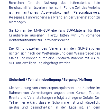
Bereichen für die Nutzung des Leihmaterials kein
Berufsschifffahrtsverkehr herrscht. Für die Zeit des Verleihs
ist ein amtliches Ausweisdokument (Personalausweis,
Reisepass, Führerschein) als Pfand an der Verleihstation zu
hinterlegen.
Sie können bei MAIN-SUP ebenfalls SUP-Material für Ihre
Urlaubsreise ausleihen. Hierzu bitten wir um vorherige
Kontaktaufnahme zur Terminabsprache.
Die Öffnungszeiten des Verleihs an den SUP-Stationen
richten sich nach der Wetterlage und dem Wasserpegel des
Mains und können durch eine Kontaktaufnahme mit MAIN-
SUP am jeweiligen Tag abgefragt werden.
Sicherheit / Teilnahmebedingung / Bergung / Haftung
Die Benutzung von Wassersportequipment und Zubehör im
Rahmen von Vermietungen, angebotenen Kursen, Touren,
Events und Veranstaltungen erfolgt auf eigene Gefahr. Der
Teilnehmer erklärt, dass er Schwimmer ist und körperlich,
geistig und gesundheitlich in der Lage ist, an dem