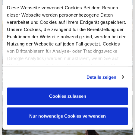
Diese Webseite verwendet Cookies Bei dem Besuch
dieser Webseite werden personenbezogene Daten
verarbeitet und Cookies auf Ihrem Endgerät gespeichert.
Unsere Cookies, die zwingend für die Bereitstellung der
Funktionen der Webseite notwendig sind, werden bei der
Nutzung der Webseite auf jeden Fall gesetzt. Cookies
von Drittanbietern für Analyse- oder Trackingzwecke
(Google Analytics) werden nur aktiviert, wenn Sie auf
"Cookies zulassen" klicken. Mehr dazu (einschließlich
der Möglichkeit, die Einwilligungserklärung zu widerrufen)
Details zeigen
erfahren Sie in unserer
Datenschutzerklärung
—
Impressum
.
Cookies zulassen
Nur notwendige Cookies verwenden