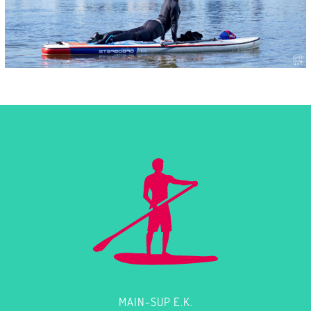
MAIN-SUP E.K.